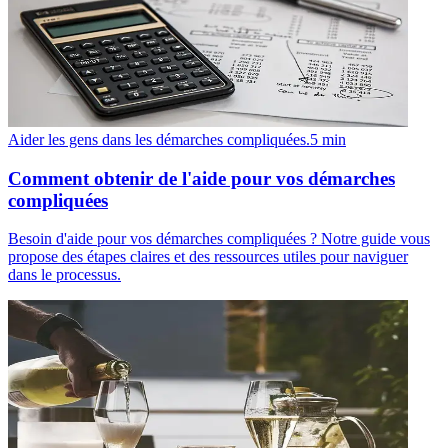
Aider les gens dans les démarches compliquées.
5
min
Comment obtenir de l'aide pour vos démarches
compliquées
Besoin d'aide pour vos démarches compliquées ? Notre guide vous
propose des étapes claires et des ressources utiles pour naviguer
dans le processus.