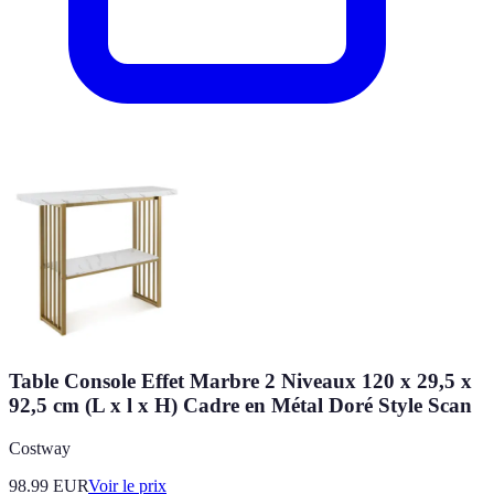
Table Console Effet Marbre 2 Niveaux 120 x 29,5 x
92,5 cm (L x l x H) Cadre en Métal Doré Style Scan
Costway
98.99
EUR
Voir le prix