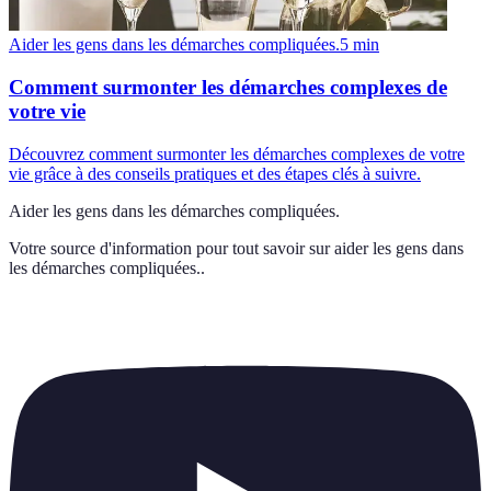
Aider les gens dans les démarches compliquées.
5
min
Comment surmonter les démarches complexes de
votre vie
Découvrez comment surmonter les démarches complexes de votre
vie grâce à des conseils pratiques et des étapes clés à suivre.
Aider les gens dans les démarches compliquées.
Votre source d'information pour tout savoir sur
aider les gens dans
les démarches compliquées.
.