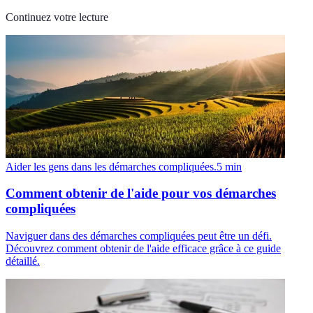
Continuez votre lecture
Aider les gens dans les démarches compliquées.
5
min
Comment obtenir de l'aide pour vos démarches
compliquées
Naviguer dans des démarches compliquées peut être un défi.
Découvrez comment obtenir de l'aide efficace grâce à ce guide
détaillé.