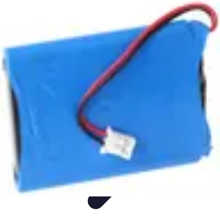
Aider les gens dans les démarches compliquées.
Voyage
Droit
Finance
Démarches administratives
Carrière
Aider les gens dans les démarches compliquées.