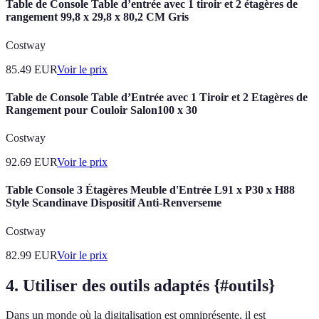
Table de Console Table d’entrée avec 1 tiroir et 2 étagères de
rangement 99,8 x 29,8 x 80,2 CM Gris
Costway
85.49
EUR
Voir le prix
Table de Console Table d’Entrée avec 1 Tiroir et 2 Etagères de
Rangement pour Couloir Salon100 x 30
Costway
92.69
EUR
Voir le prix
Table Console 3 Étagères Meuble d'Entrée L91 x P30 x H88
Style Scandinave Dispositif Anti-Renverseme
Costway
82.99
EUR
Voir le prix
4. Utiliser des outils adaptés {#outils}
Dans un monde où la digitalisation est omniprésente, il est