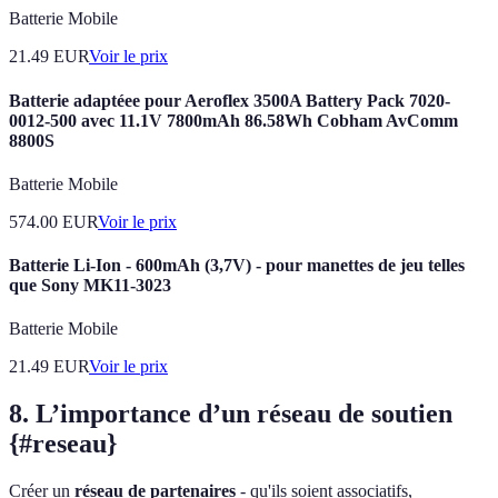
Batterie Mobile
21.49
EUR
Voir le prix
Batterie adaptéee pour Aeroflex 3500A Battery Pack 7020-
0012-500 avec 11.1V 7800mAh 86.58Wh Cobham AvComm
8800S
Batterie Mobile
574.00
EUR
Voir le prix
Batterie Li-Ion - 600mAh (3,7V) - pour manettes de jeu telles
que Sony MK11-3023
Batterie Mobile
21.49
EUR
Voir le prix
8. L’importance d’un réseau de soutien
{#reseau}
Créer un
réseau de partenaires
- qu'ils soient associatifs,