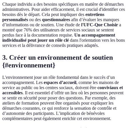
Chaque individu a des besoins spécifiques en matière de démarches
administratives. Pour aider efficacement, il est crucial d'identifier ces
besoins dès le départ. Cela peut impliquer des
entretiens
personnalisés
ou des
questionnaires
afin d’évaluer les manques
d’informations ou de soutien. Une étude de
l'UFC-Que Choisir
a
montré que 76% des utilisateurs de services sociaux se sentent
perdus face à la documentation requise.
Un accompagnement
individualisé peut jouer un rôle clé
dans l'orientation vers les bons
services et la délivrance de conseils pratiques adaptés.
3. Créer un environnement de soutien
{#environnement}
L'environnement joue un rôle fondamental dans le succès d’un
accompagnement. Les
espaces d’accueil
, comme les maisons de
service au public ou les centres sociaux, doivent être
conviviaux et
accessibles
. Il est essentiel d’offrir un lieu où les personnes peuvent
se sentir en sécurité pour poser des questions. Par exemple, des
ateliers de formation peuvent être organisés pour expliquer les
démarches courantes, ce qui renforce la sensation de contrôle et
d’autonomie des participants. L’implication de bénévoles
complémentaires peut également enrichir cet environnement.