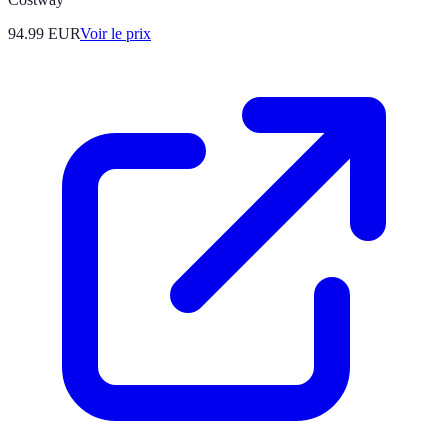
94.99
EUR
Voir le prix