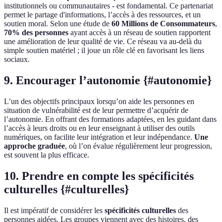
institutionnels ou communautaires - est fondamental. Ce partenariat
permet le partage d'informations, l’accès à des ressources, et un
soutien moral. Selon une étude de
60 Millions de Consommateurs
,
70% des personnes
ayant accès à un réseau de soutien rapportent
une amélioration de leur qualité de vie. Ce réseau va au-delà du
simple soutien matériel ; il joue un rôle clé en favorisant les liens
sociaux.
9. Encourager l’autonomie {#autonomie}
L’un des objectifs principaux lorsqu’on aide les personnes en
situation de vulnérabilité est de leur permettre d’acquérir de
l’autonomie. En offrant des formations adaptées, en les guidant dans
l’accès à leurs droits ou en leur enseignant à utiliser des outils
numériques, on facilite leur intégration et leur indépendance.
Une
approche graduée
, où l’on évalue régulièrement leur progression,
est souvent la plus efficace.
10. Prendre en compte les spécificités
culturelles {#culturelles}
Il est impératif de considérer les
spécificités culturelles
des
personnes aidées. Les groupes viennent avec des histoires, des