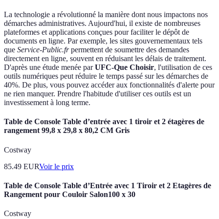
La technologie a révolutionné la manière dont nous impactons nos
démarches administratives. Aujourd'hui, il existe de nombreuses
plateformes et applications conçues pour faciliter le dépôt de
documents en ligne. Par exemple, les sites gouvernementaux tels
que
Service-Public.fr
permettent de soumettre des demandes
directement en ligne, souvent en réduisant les délais de traitement.
D'après une étude menée par
UFC-Que Choisir
, l'utilisation de ces
outils numériques peut réduire le temps passé sur les démarches de
40%. De plus, vous pouvez accéder aux fonctionnalités d'alerte pour
ne rien manquer. Prendre l'habitude d'utiliser ces outils est un
investissement à long terme.
Table de Console Table d’entrée avec 1 tiroir et 2 étagères de
rangement 99,8 x 29,8 x 80,2 CM Gris
Costway
85.49
EUR
Voir le prix
Table de Console Table d’Entrée avec 1 Tiroir et 2 Etagères de
Rangement pour Couloir Salon100 x 30
Costway