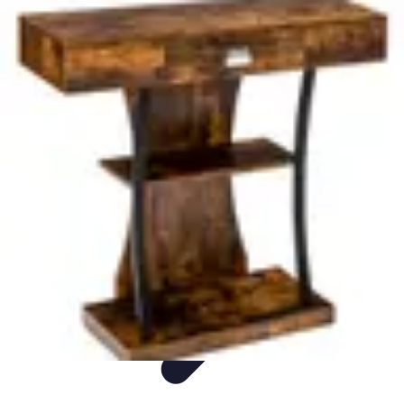
Aider les gens dans les démarches compliquées.
Voyage
Droit
Finance
Démarches administratives
Carrière
Aider les gens dans les démarches compliquées.