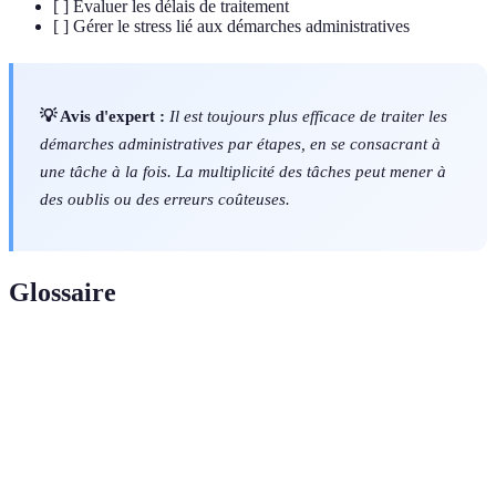
[ ] Évaluer les délais de traitement
[ ] Gérer le stress lié aux démarches administratives
💡 Avis d'expert :
Il est toujours plus efficace de traiter les
démarches administratives par étapes, en se consacrant à
une tâche à la fois. La multiplicité des tâches peut mener à
des oublis ou des erreurs coûteuses.
Glossaire
Terme
Définition
Processus formel requis pour obtenir un service
Démarche
ou une autorisation de l'Etat ou d'un organisme
administrative
public.