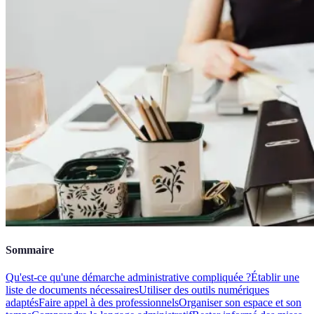
Sommaire
Qu'est-ce qu'une démarche administrative compliquée ?
Établir une
liste de documents nécessaires
Utiliser des outils numériques
adaptés
Faire appel à des professionnels
Organiser son espace et son