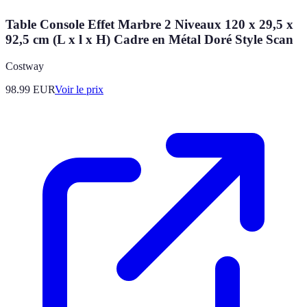
Table Console Effet Marbre 2 Niveaux 120 x 29,5 x
92,5 cm (L x l x H) Cadre en Métal Doré Style Scan
Costway
98.99
EUR
Voir le prix