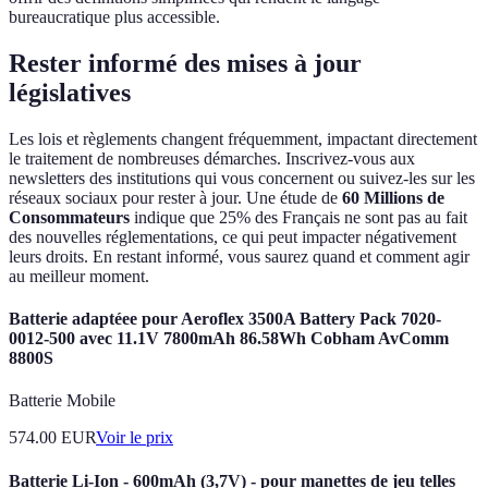
bureaucratique plus accessible.
Rester informé des mises à jour
législatives
Les lois et règlements changent fréquemment, impactant directement
le traitement de nombreuses démarches. Inscrivez-vous aux
newsletters des institutions qui vous concernent ou suivez-les sur les
réseaux sociaux pour rester à jour. Une étude de
60 Millions de
Consommateurs
indique que 25% des Français ne sont pas au fait
des nouvelles réglementations, ce qui peut impacter négativement
leurs droits. En restant informé, vous saurez quand et comment agir
au meilleur moment.
Batterie adaptéee pour Aeroflex 3500A Battery Pack 7020-
0012-500 avec 11.1V 7800mAh 86.58Wh Cobham AvComm
8800S
Batterie Mobile
574.00
EUR
Voir le prix
Batterie Li-Ion - 600mAh (3,7V) - pour manettes de jeu telles