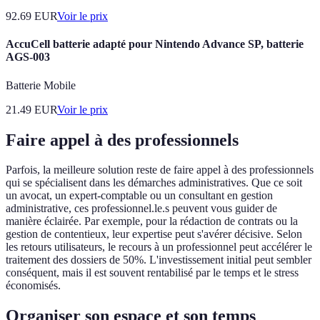
92.69
EUR
Voir le prix
AccuCell batterie adapté pour Nintendo Advance SP, batterie
AGS-003
Batterie Mobile
21.49
EUR
Voir le prix
Faire appel à des professionnels
Parfois, la meilleure solution reste de faire appel à des professionnels
qui se spécialisent dans les démarches administratives. Que ce soit
un avocat, un expert-comptable ou un consultant en gestion
administrative, ces professionnel.le.s peuvent vous guider de
manière éclairée. Par exemple, pour la rédaction de contrats ou la
gestion de contentieux, leur expertise peut s'avérer décisive. Selon
les retours utilisateurs, le recours à un professionnel peut accélérer le
traitement des dossiers de 50%. L'investissement initial peut sembler
conséquent, mais il est souvent rentabilisé par le temps et le stress
économisés.
Organiser son espace et son temps