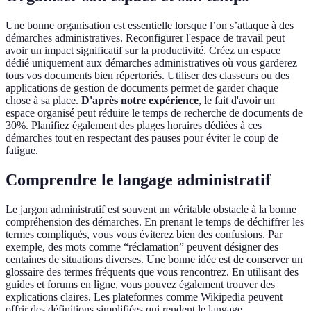
Une bonne organisation est essentielle lorsque l’on s’attaque à des
démarches administratives. Reconfigurer l'espace de travail peut
avoir un impact significatif sur la productivité. Créez un espace
dédié uniquement aux démarches administratives où vous garderez
tous vos documents bien répertoriés. Utiliser des classeurs ou des
applications de gestion de documents permet de garder chaque
chose à sa place.
D'après notre expérience
, le fait d'avoir un
espace organisé peut réduire le temps de recherche de documents de
30%. Planifiez également des plages horaires dédiées à ces
démarches tout en respectant des pauses pour éviter le coup de
fatigue.
Comprendre le langage administratif
Le jargon administratif est souvent un véritable obstacle à la bonne
compréhension des démarches. En prenant le temps de déchiffrer les
termes compliqués, vous vous éviterez bien des confusions. Par
exemple, des mots comme “réclamation” peuvent désigner des
centaines de situations diverses. Une bonne idée est de conserver un
glossaire des termes fréquents que vous rencontrez. En utilisant des
guides et forums en ligne, vous pouvez également trouver des
explications claires. Les plateformes comme Wikipedia peuvent
offrir des définitions simplifiées qui rendent le langage