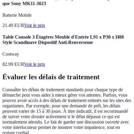
que Sony MK11-3023
Batterie Mobile
21.49
EUR
Voir le prix
Table Console 3 Étagères Meuble d'Entrée L91 x P30 x H88
Style Scandinave Dispositif Anti-Renverseme
Costway
82.99
EUR
Voir le prix
Évaluer les délais de traitement
Connaître les délais de traitement standards pour chaque type de
démarche peut vous aider à mieux gérer vos attentes. Parfois, vous
pouvez avoir accès à des délais de traitement estimés sur les sites des
organismes. Par exemple, pour une demande de prêt, les délais
peuvent varier de 15 à 30 jours. À titre indicatif, il est recommandé
de suivre votre dossier activement si le délai dépasse ce qui est
normalement attendu. Le fait de garder une discussion ouverte avec
votre interlocuteur permet de montrer votre impatience, tout en
restant cordial.