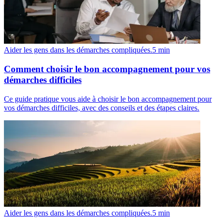
Aider les gens dans les démarches compliquées.
5
min
Comment choisir le bon accompagnement pour vos
démarches difficiles
Ce guide pratique vous aide à choisir le bon accompagnement pour
vos démarches difficiles, avec des conseils et des étapes claires.
Aider les gens dans les démarches compliquées.
5
min