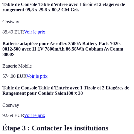
Table de Console Table d’entrée avec 1 tiroir et 2 étagères de
rangement 99,8 x 29,8 x 80,2 CM Gris
Costway
85.49
EUR
Voir le prix
Batterie adaptéee pour Aeroflex 3500A Battery Pack 7020-
0012-500 avec 11.1V 7800mAh 86.58Wh Cobham AvComm
8800S
Batterie Mobile
574.00
EUR
Voir le prix
Table de Console Table d’Entrée avec 1 Tiroir et 2 Etagères de
Rangement pour Couloir Salon100 x 30
Costway
92.69
EUR
Voir le prix
Étape 3 : Contacter les institutions