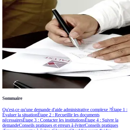
Sommaire
Qu'est-ce qu'une demande d'aide administrative complexe ?
Étape 1 :
Évaluer la situation
Étape 2 : Recueillir les documents
nécessaires
Étape 3 : Contacter les institutions
Étape 4 : Suivre la
demande
Conseils pratiques et erreurs à éviter
Conseils pratiques