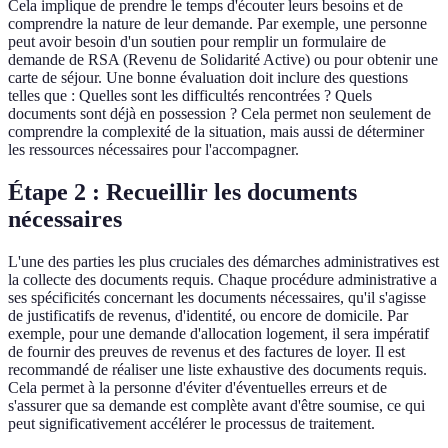
Cela implique de prendre le temps d'écouter leurs besoins et de
comprendre la nature de leur demande. Par exemple, une personne
peut avoir besoin d'un soutien pour remplir un formulaire de
demande de RSA (Revenu de Solidarité Active) ou pour obtenir une
carte de séjour. Une bonne évaluation doit inclure des questions
telles que : Quelles sont les difficultés rencontrées ? Quels
documents sont déjà en possession ? Cela permet non seulement de
comprendre la complexité de la situation, mais aussi de déterminer
les ressources nécessaires pour l'accompagner.
Étape 2 : Recueillir les documents
nécessaires
L'une des parties les plus cruciales des démarches administratives est
la collecte des documents requis. Chaque procédure administrative a
ses spécificités concernant les documents nécessaires, qu'il s'agisse
de justificatifs de revenus, d'identité, ou encore de domicile. Par
exemple, pour une demande d'allocation logement, il sera impératif
de fournir des preuves de revenus et des factures de loyer. Il est
recommandé de réaliser une liste exhaustive des documents requis.
Cela permet à la personne d'éviter d'éventuelles erreurs et de
s'assurer que sa demande est complète avant d'être soumise, ce qui
peut significativement accélérer le processus de traitement.