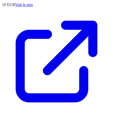
10
EUR
Voir le prix