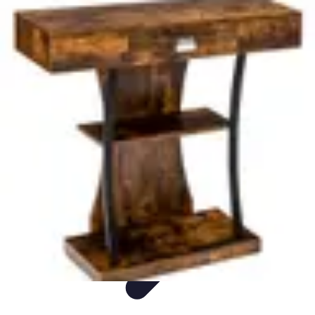
Aider les gens dans les démarches compliquées.
Voyage
Droit
Finance
Démarches administratives
Carrière
Aider les gens dans les démarches compliquées.