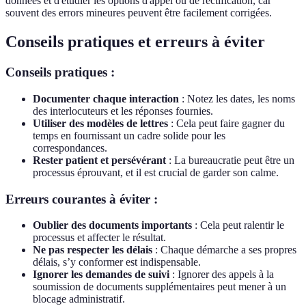
données et d'étudier les options d'appel ou de rectification, car
souvent des errors mineures peuvent être facilement corrigées.
Conseils pratiques et erreurs à éviter
Conseils pratiques :
Documenter chaque interaction
: Notez les dates, les noms
des interlocuteurs et les réponses fournies.
Utiliser des modèles de lettres
: Cela peut faire gagner du
temps en fournissant un cadre solide pour les
correspondances.
Rester patient et persévérant
: La bureaucratie peut être un
processus éprouvant, et il est crucial de garder son calme.
Erreurs courantes à éviter :
Oublier des documents importants
: Cela peut ralentir le
processus et affecter le résultat.
Ne pas respecter les délais
: Chaque démarche a ses propres
délais, s’y conformer est indispensable.
Ignorer les demandes de suivi
: Ignorer des appels à la
soumission de documents supplémentaires peut mener à un
blocage administratif.