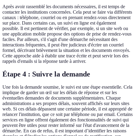
Après avoir rassemblé les documents nécessaires, il est temps de
contacter les institutions concernées. Cela peut se faire via différents
canaux : téléphone, courriel ou en prenant rendez-vous directement
sur place. Dans certains cas, un suivi en ligne est également
possible. Il est pertinent de vérifier, par exemple, si un site web ou
une application mobile propose des options de prise de rendez-vous
faciles. Par ailleurs, s'il s'agit d'une démarche nécessitant des
interactions fréquentes, il peut être judicieux d'écrire un courriel
formel, décrivant brièvement la situation et les documents envoyés.
Cette approche aide à établir une trace écrite et peut servir lors des
rappels d'emails si la réponse tarde à arriver.
Étape 4 : Suivre la demande
Une fois la demande soumise, le suivi est une étape essentielle. Cela
implique de garder un œil sur les délais de réponse et sur les
éventuelles demandes de documents supplémentaires. Chaque
administrations a ses propres délais, souvent affichés sur leurs sites
web. Si ces délais dépassent une certaine période, il est approprié de
relancer l'institution, que ce soit par téléphone ou par email. Certains
services en ligne offrent également des fonctionnalités de suivi qui
peuvent être utiles pour rester informé sur l'état d'avancement de la
démarche. En cas de refus, il est important d’identifier les raisons