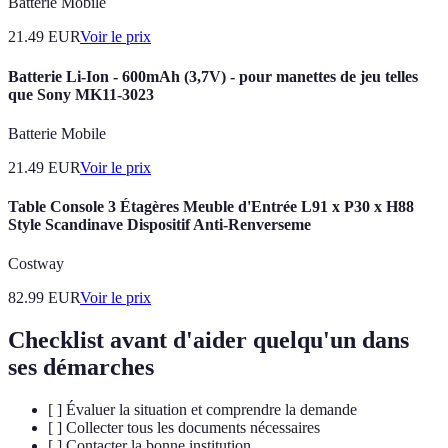
Batterie Mobile
21.49
EUR
Voir le prix
Batterie Li-Ion - 600mAh (3,7V) - pour manettes de jeu telles
que Sony MK11-3023
Batterie Mobile
21.49
EUR
Voir le prix
Table Console 3 Étagères Meuble d'Entrée L91 x P30 x H88
Style Scandinave Dispositif Anti-Renverseme
Costway
82.99
EUR
Voir le prix
Checklist avant d'aider quelqu'un dans
ses démarches
[ ] Évaluer la situation et comprendre la demande
[ ] Collecter tous les documents nécessaires
[ ] Contacter la bonne institution