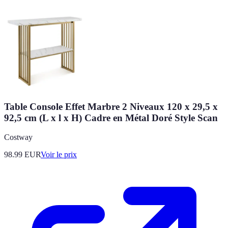
Table Console Effet Marbre 2 Niveaux 120 x 29,5 x
92,5 cm (L x l x H) Cadre en Métal Doré Style Scan
Costway
98.99
EUR
Voir le prix