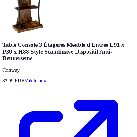
Table Console 3 Étagères Meuble d'Entrée L91 x
P30 x H88 Style Scandinave Dispositif Anti-
Renverseme
Costway
82.99
EUR
Voir le prix