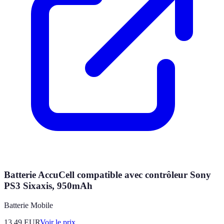
Batterie AccuCell compatible avec contrôleur Sony
PS3 Sixaxis, 950mAh
Batterie Mobile
13.49
EUR
Voir le prix