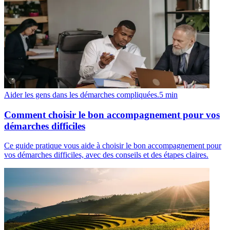
Aider les gens dans les démarches compliquées.
5
min
Comment choisir le bon accompagnement pour vos
démarches difficiles
Ce guide pratique vous aide à choisir le bon accompagnement pour
vos démarches difficiles, avec des conseils et des étapes claires.