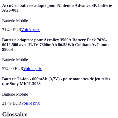
AccuCell batterie adapté pour Nintendo Advance SP, batterie
AGS-003
Batterie Mobile
21.49
EUR
Voir le prix
Batterie adaptéee pour Aeroflex 3500A Battery Pack 7020-
0012-500 avec 11.1V 7800mAh 86.58Wh Cobham AvComm
8800S
Batterie Mobile
574.00
EUR
Voir le prix
Batterie Li-Ion - 600mAh (3,7V) - pour manettes de jeu telles
que Sony MK11-3023
Batterie Mobile
21.49
EUR
Voir le prix
Glossaire