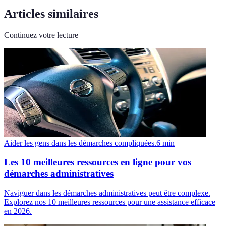
Articles similaires
Continuez votre lecture
Aider les gens dans les démarches compliquées.
6
min
Les 10 meilleures ressources en ligne pour vos
démarches administratives
Naviguer dans les démarches administratives peut être complexe.
Explorez nos 10 meilleures ressources pour une assistance efficace
en 2026.