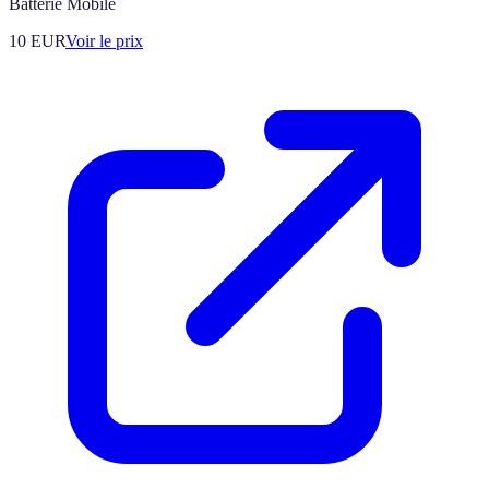
Batterie Mobile
10
EUR
Voir le prix