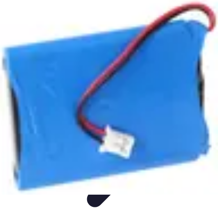
Aider les gens dans les démarches compliquées.
Voyage
Droit
Finance
Démarches administratives
Carrière
Aider les gens dans les démarches compliquées.