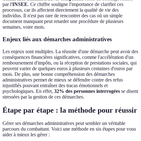
par l'
INSEE
. Ce chiffre souligne l'importance de clarifier ces
processus, car ils affectent directement la qualité de vie des
individus. Il n'est pas rare de rencontrer des cas où un simple
document manquant peut retarder une procédure de plusieurs
semaines, voire mois.
Enjeux liés aux démarches administratives
Les enjeux sont multiples. La réussite d'une démarche peut avoir des
conséquences financières significatives, comme l'accélération d'un
remboursement d'impôts, ou la réception de prestations sociales, qui
peuvent varier de quelques euros à plusieurs centaines d'euros par
mois. De plus, une bonne compréhension des démarches
administratives permet de mieux se défendre contre des refus
injustifiés pouvant entraîner des tracas émotionnels et
psychologiques. En effet,
32% des personnes interrogées
se disent
stressées par la gestion de ces démarches.
Étape par étape : la méthode pour réussir
Gérer ses démarches administratives peut sembler un véritable
parcours du combattant. Voici une méthode en six étapes pour vous
aider à mieux les gérer :