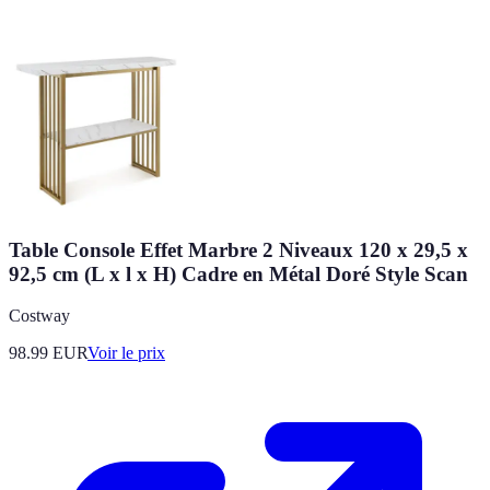
Table Console Effet Marbre 2 Niveaux 120 x 29,5 x
92,5 cm (L x l x H) Cadre en Métal Doré Style Scan
Costway
98.99
EUR
Voir le prix