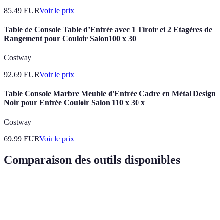
85.49
EUR
Voir le prix
Table de Console Table d’Entrée avec 1 Tiroir et 2 Etagères de
Rangement pour Couloir Salon100 x 30
Costway
92.69
EUR
Voir le prix
Table Console Marbre Meuble d'Entrée Cadre en Métal Design
Noir pour Entrée Couloir Salon 110 x 30 x
Costway
69.99
EUR
Voir le prix
Comparaison des outils disponibles
Outils / Services
Avantages
Inconvénients
Verdict
Offrent des
Bon pour