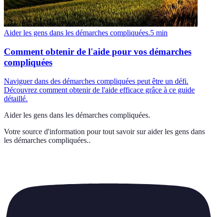
Aider les gens dans les démarches compliquées.
5
min
Comment obtenir de l'aide pour vos démarches
compliquées
Naviguer dans des démarches compliquées peut être un défi.
Découvrez comment obtenir de l'aide efficace grâce à ce guide
détaillé.
Aider les gens dans les démarches compliquées.
Votre source d'information pour tout savoir sur
aider les gens dans
les démarches compliquées.
.