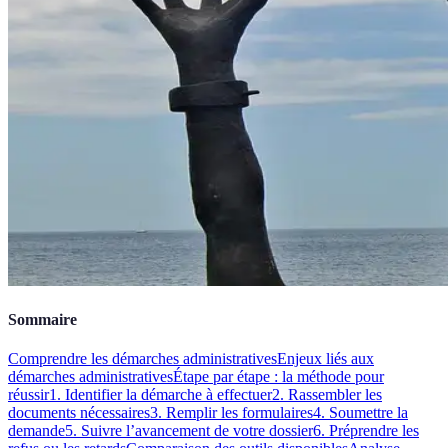
Sommaire
Comprendre les démarches administratives
Enjeux liés aux
démarches administratives
Étape par étape : la méthode pour
réussir
1. Identifier la démarche à effectuer
2. Rassembler les
documents nécessaires
3. Remplir les formulaires
4. Soumettre la
demande
5. Suivre l’avancement de votre dossier
6. Préprendre les