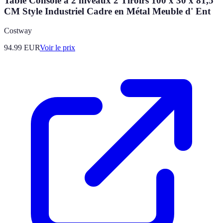
Table Console à 2 niveaux 2 Tiroirs 100 x 30 x 81,5
CM Style Industriel Cadre en Métal Meuble d' Ent
Costway
94.99
EUR
Voir le prix