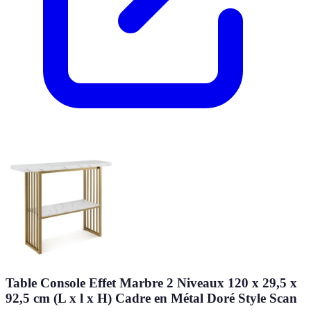
Table Console Effet Marbre 2 Niveaux 120 x 29,5 x
92,5 cm (L x l x H) Cadre en Métal Doré Style Scan