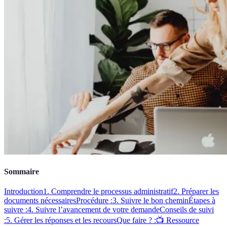
Sommaire
Introduction
1. Comprendre le processus administratif
2. Préparer les
documents nécessaires
Procédure :
3. Suivre le bon chemin
Étapes à
suivre :
4. Suivre l’avancement de votre demande
Conseils de suivi
:
5. Gérer les réponses et les recours
Que faire ? :
📺 Ressource