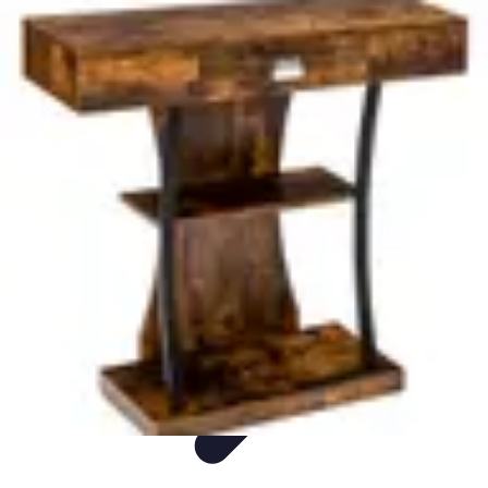
Aider les gens dans les démarches compliquées.
Voyage
Droit
Finance
Démarches administratives
Carrière
Aider les gens dans les démarches compliquées.