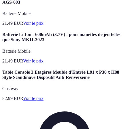
AGS-003
Batterie Mobile
21.49
EUR
Voir le prix
Batterie Li-Ion - 600mAh (3,7V) - pour manettes de jeu telles
que Sony MK11-3023
Batterie Mobile
21.49
EUR
Voir le prix
Table Console 3 Étagères Meuble d'Entrée L91 x P30 x H88
Style Scandinave Dispositif Anti-Renverseme
Costway
82.99
EUR
Voir le prix