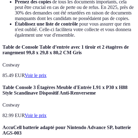
Prenez des copies
de tous les documents importants, cela
peut être crucial en cas de perte ou de refus. En 2025, près de
30% des demandes ont été retardées en raison de documents
manquants dont les candidats ne possédaient pas de copies.
Établissez une liste de contrôle
pour vous assurer que rien
n'est oublié. Celle-ci facilitera votre collecte et vous donnera
également une vue d'ensemble.
Table de Console Table d’entrée avec 1 tiroir et 2 étagères de
rangement 99,8 x 29,8 x 80,2 CM Gris
Costway
85.49
EUR
Voir le prix
Table Console 3 Étagères Meuble d'Entrée L91 x P30 x H88
Style Scandinave Dispositif Anti-Renverseme
Costway
82.99
EUR
Voir le prix
AccuCell batterie adapté pour Nintendo Advance SP, batterie
AGS-003