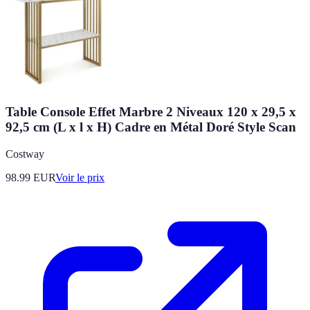
Table Console Effet Marbre 2 Niveaux 120 x 29,5 x
92,5 cm (L x l x H) Cadre en Métal Doré Style Scan
Costway
98.99
EUR
Voir le prix