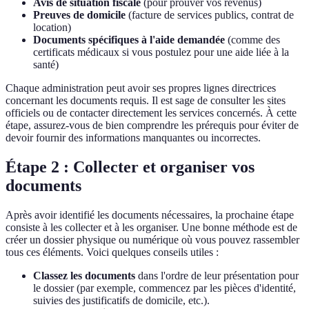
Avis de situation fiscale
(pour prouver vos revenus)
Preuves de domicile
(facture de services publics, contrat de
location)
Documents spécifiques à l'aide demandée
(comme des
certificats médicaux si vous postulez pour une aide liée à la
santé)
Chaque administration peut avoir ses propres lignes directrices
concernant les documents requis. Il est sage de consulter les sites
officiels ou de contacter directement les services concernés. À cette
étape, assurez-vous de bien comprendre les prérequis pour éviter de
devoir fournir des informations manquantes ou incorrectes.
Étape 2 : Collecter et organiser vos
documents
Après avoir identifié les documents nécessaires, la prochaine étape
consiste à les collecter et à les organiser. Une bonne méthode est de
créer un dossier physique ou numérique où vous pouvez rassembler
tous ces éléments. Voici quelques conseils utiles :
Classez les documents
dans l'ordre de leur présentation pour
le dossier (par exemple, commencez par les pièces d'identité,
suivies des justificatifs de domicile, etc.).