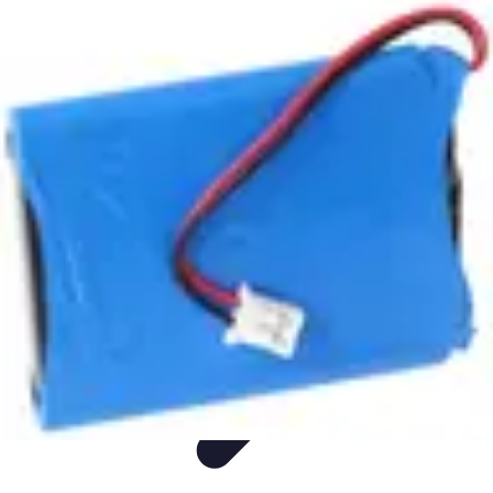
Aider les gens dans les démarches compliquées.
Voyage
Droit
Finance
Démarches administratives
Carrière
Aider les gens dans les démarches compliquées.