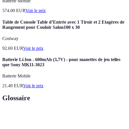
Batterie Mobile
574.00
EUR
Voir le prix
Table de Console Table d’Entrée avec 1 Tiroir et 2 Etagères de
Rangement pour Couloir Salon100 x 30
Costway
92.69
EUR
Voir le prix
Batterie Li-Ion - 600mAh (3,7V) - pour manettes de jeu telles
que Sony MK11-3023
Batterie Mobile
21.49
EUR
Voir le prix
Glossaire
Terme
Définition