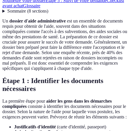
Soumettre votre dossier
Étape 5 : Suivi de votre demande
Checklist
avant achat
Glossaire
Sommaire
(
8
sections
)
Un
dossier d'aide administrative
est un ensemble de documents
requis pour obtenir de l'aide, souvent dans des situations
compliquées comme l'accès à des subventions, des aides sociales ou
même des prestations de santé. La préparation de ce dossier est
cruciale pour assurer le succès de votre demande. Généralement, un
dossier bien préparé peut faire la différence entre l'acceptation et le
rejet d'une demande. Selon une enquête récente, près de 40% des
demandes d'aide sont rejetées en raison de dossiers incomplets ou
mal préparés. Il est donc essentiel de comprendre les exigences
spécifiques qui s'appliquent à chaque type d'aide.
Étape 1 : Identifier les documents
nécessaires
La première étape pour
aider les gens dans les démarches
compliquées
consiste à identifier les documents nécessaires pour le
dossier. Selon la nature de l'aide pour laquelle vous postulez, les
exigences peuvent varier. Prévoyez de réunir les éléments suivants :
Justificatifs d'identité
(carte d'identité, passeport)