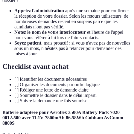
dossier ?
Appelez l'administration
après une semaine pour confirmer
la réception de votre dossier. Selon les retours utilisateurs, de
nombreuses demandes restent en suspens parce que les
candidats n'ont pas vérifié.
Notez le nom de votre interlocuteur
et l'heure de l'appel
pour vous référer à lui lors de futurs contacts.
Soyez patient
, mais proactif : si vous n'avez pas de nouvelles
sous un mois, n'hésitez pas à relancer pour demander des
mises à jour.
Checklist avant achat
[ ] Identifier les documents nécessaires
[ ] Organiser les documents par ordre logique
[ ] Rédiger une lettre de demande claire
[ ] Soumettre le dossier dans le délai imparti
[ ] Suivre la demande une fois soumise
Batterie adaptéee pour Aeroflex 3500A Battery Pack 7020-
0012-500 avec 11.1V 7800mAh 86.58Wh Cobham AvComm
8800S