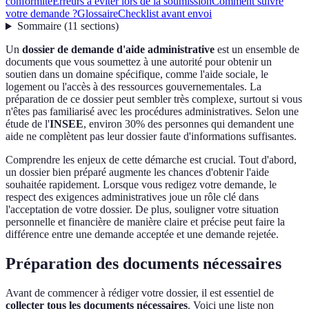
conformité
Erreurs à éviter lors de la soumission
Comment suivre
votre demande ?
Glossaire
Checklist avant envoi
Sommaire
(
11
sections
)
Un
dossier de demande d'aide administrative
est un ensemble de
documents que vous soumettez à une autorité pour obtenir un
soutien dans un domaine spécifique, comme l'aide sociale, le
logement ou l'accès à des ressources gouvernementales. La
préparation de ce dossier peut sembler très complexe, surtout si vous
n'êtes pas familiarisé avec les procédures administratives. Selon une
étude de l'
INSEE
, environ 30% des personnes qui demandent une
aide ne complètent pas leur dossier faute d'informations suffisantes.
Comprendre les enjeux de cette démarche est crucial. Tout d'abord,
un dossier bien préparé augmente les chances d'obtenir l'aide
souhaitée rapidement. Lorsque vous redigez votre demande, le
respect des exigences administratives joue un rôle clé dans
l'acceptation de votre dossier. De plus, souligner votre situation
personnelle et financière de manière claire et précise peut faire la
différence entre une demande acceptée et une demande rejetée.
Préparation des documents nécessaires
Avant de commencer à rédiger votre dossier, il est essentiel de
collecter tous les documents nécessaires
. Voici une liste non