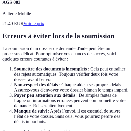
AGS-003
Batterie Mobile
21.49
EUR
Voir le prix
Erreurs à éviter lors de la soumission
La soumission d'un dossier de demande d'aide peut être un
processus délicat. Pour optimiser vos chances de succès, voici
quelques erreurs courantes à éviter :
Soumettre des documents incomplets
: Cela peut entraîner
des rejets automatiques. Toujours vérifier deux fois votre
dossier avant l'envoi.
Non-respect des délais
: Chaque aide a ses propres délais.
Assurez-vous d'envoyer votre dossier binnen le temps imparti.
Payer peu attention aux détails
: De simples fautes de
frappe ou informations erronees peuvent compromettre votre
demande. Relisez attentivement.
Manque de suivi
: Après l’envoi, il est essentiel de suivre
l’état de votre dossier. Sans cela, vous pourriez perdre des
délais importants.