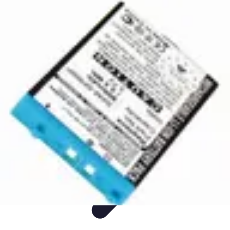
Aider les gens dans les démarches compliquées.
Voyage
Droit
Finance
Démarches administratives
Carrière
Aider les gens dans les démarches compliquées.