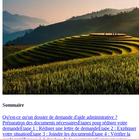
Sommaire
Qu'est-ce qu'un dossier de demande d'aide administrative ?
Préparation des documents nécessaires
Étapes pour rédiger votre
demande
Étape 1 : Rédiger une lettre de demande
Étape 2 : Expliquer
votre situation
Étape 3 : Joindre les documents
Étape 4 : Vérifier la