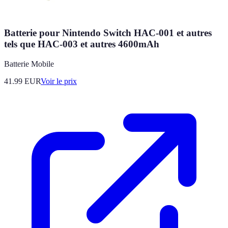
Batterie pour Nintendo Switch HAC-001 et autres
tels que HAC-003 et autres 4600mAh
Batterie Mobile
41.99
EUR
Voir le prix