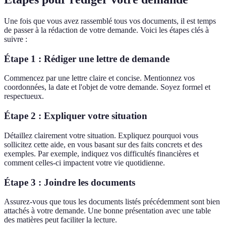
Une fois que vous avez rassemblé tous vos documents, il est temps
de passer à la rédaction de votre demande. Voici les étapes clés à
suivre :
Étape 1 : Rédiger une lettre de demande
Commencez par une lettre claire et concise. Mentionnez vos
coordonnées, la date et l'objet de votre demande. Soyez formel et
respectueux.
Étape 2 : Expliquer votre situation
Détaillez clairement votre situation. Expliquez pourquoi vous
sollicitez cette aide, en vous basant sur des faits concrets et des
exemples. Par exemple, indiquez vos difficultés financières et
comment celles-ci impactent votre vie quotidienne.
Étape 3 : Joindre les documents
Assurez-vous que tous les documents listés précédemment sont bien
attachés à votre demande. Une bonne présentation avec une table
des matières peut faciliter la lecture.