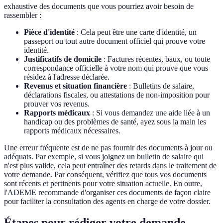
exhaustive des documents que vous pourriez avoir besoin de
rassembler :
Pièce d'identité
: Cela peut être une carte d'identité, un
passeport ou tout autre document officiel qui prouve votre
identité.
Justificatifs de domicile
: Factures récentes, baux, ou toute
correspondance officielle à votre nom qui prouve que vous
résidez à l'adresse déclarée.
Revenus et situation financière
: Bulletins de salaire,
déclarations fiscales, ou attestations de non-imposition pour
prouver vos revenus.
Rapports médicaux
: Si vous demandez une aide liée à un
handicap ou des problèmes de santé, ayez sous la main les
rapports médicaux nécessaires.
Une erreur fréquente est de ne pas fournir des documents à jour ou
adéquats. Par exemple, si vous joignez un bulletin de salaire qui
n'est plus valide, cela peut entraîner des retards dans le traitement de
votre demande. Par conséquent, vérifiez que tous vos documents
sont récents et pertinents pour votre situation actuelle. En outre,
l'ADEME recommande d'organiser ces documents de façon claire
pour faciliter la consultation des agents en charge de votre dossier.
Étapes pour rédiger votre demande