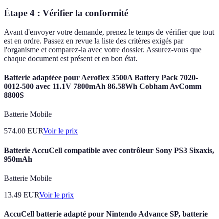
Étape 4 : Vérifier la conformité
Avant d'envoyer votre demande, prenez le temps de vérifier que tout
est en ordre. Passez en revue la liste des critères exigés par
l'organisme et comparez-la avec votre dossier. Assurez-vous que
chaque document est présent et en bon état.
Batterie adaptéee pour Aeroflex 3500A Battery Pack 7020-
0012-500 avec 11.1V 7800mAh 86.58Wh Cobham AvComm
8800S
Batterie Mobile
574.00
EUR
Voir le prix
Batterie AccuCell compatible avec contrôleur Sony PS3 Sixaxis,
950mAh
Batterie Mobile
13.49
EUR
Voir le prix
AccuCell batterie adapté pour Nintendo Advance SP, batterie