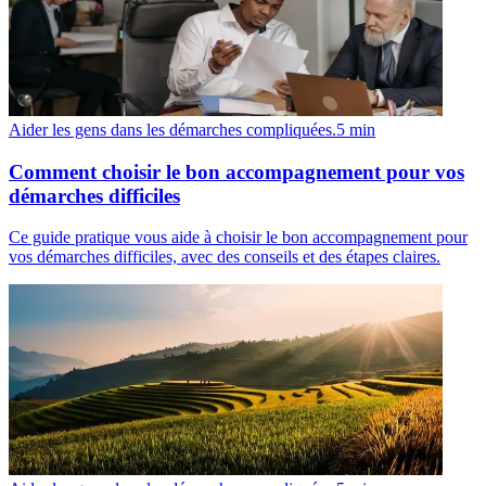
Aider les gens dans les démarches compliquées.
5
min
Comment choisir le bon accompagnement pour vos
démarches difficiles
Ce guide pratique vous aide à choisir le bon accompagnement pour
vos démarches difficiles, avec des conseils et des étapes claires.