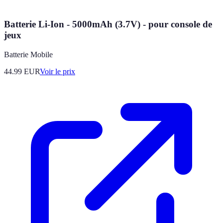
Batterie Li-Ion - 5000mAh (3.7V) - pour console de
jeux
Batterie Mobile
44.99
EUR
Voir le prix