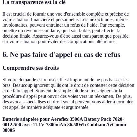
La transparence est la clé
Il est crucial de fournir une vue d'ensemble complète et précise de
votre situation financière et personnelle. Les inexactitudes, même
involontaires, peuvent entraîner un refus de l’aide. Par exemple,
omettre un revenu secondaire, qu'il soit faible, peut affecter la
décision finale. Assurez-vous d'être aussi transparent que possible
sur votre situation pour éviter des complications ultérieures.
6. Ne pas faire d'appel en cas de refus
Comprendre ses droits
Si votre demande est refusée, il est important de ne pas baisser les
bras. Beaucoup ignorent qu'ils ont le droit de contester cette décision
et de faire appel. Souvent, le simple fait de se renseigner sur la
procédure d'appel peut ouvrir des voies vers un réexamen. De plus,
des avocats spécialisés en droit social peuvent vous aider à formuler
cet appel de manière adéquate et argumentée.
Batterie adaptéee pour Aeroflex 3500A Battery Pack 7020-
0012-500 avec 11.1V 7800mAh 86.58Wh Cobham AvComm
8800S