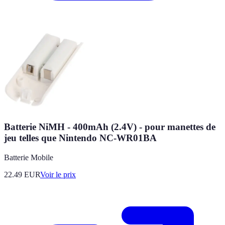
Batterie NiMH - 400mAh (2.4V) - pour manettes de
jeu telles que Nintendo NC-WR01BA
Batterie Mobile
22.49
EUR
Voir le prix