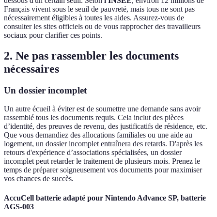
dessous d'un certain seuil. Selon
l'INSEE
, environ 12 millions de
Français vivent sous le seuil de pauvreté, mais tous ne sont pas
nécessairement éligibles à toutes les aides. Assurez-vous de
consulter les sites officiels ou de vous rapprocher des travailleurs
sociaux pour clarifier ces points.
2. Ne pas rassembler les documents
nécessaires
Un dossier incomplet
Un autre écueil à éviter est de soumettre une demande sans avoir
rassemblé tous les documents requis. Cela inclut des pièces
d’identité, des preuves de revenu, des justificatifs de résidence, etc.
Que vous demandiez des allocations familiales ou une aide au
logement, un dossier incomplet entraînera des retards. D'après les
retours d'expérience d’associations spécialisées, un dossier
incomplet peut retarder le traitement de plusieurs mois. Prenez le
temps de préparer soigneusement vos documents pour maximiser
vos chances de succès.
AccuCell batterie adapté pour Nintendo Advance SP, batterie
AGS-003