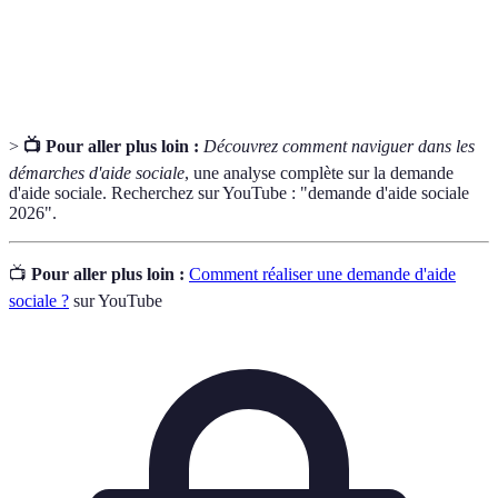
Délai de
Temps requis par l'administration pour examiner une
Traitement
demande et fournir une réponse.
>
📺 Pour aller plus loin :
Découvrez comment naviguer dans les
démarches d'aide sociale
, une analyse complète sur la demande
d'aide sociale. Recherchez sur YouTube : "demande d'aide sociale
2026".
📺
Pour aller plus loin :
Comment réaliser une demande d'aide
sociale ?
sur YouTube