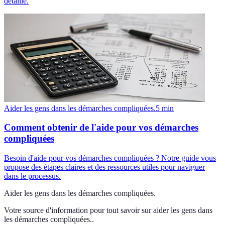
détaillé.
Aider les gens dans les démarches compliquées.
5
min
Comment obtenir de l'aide pour vos démarches
compliquées
Besoin d'aide pour vos démarches compliquées ? Notre guide vous
propose des étapes claires et des ressources utiles pour naviguer
dans le processus.
Aider les gens dans les démarches compliquées.
Votre source d'information pour tout savoir sur
aider les gens dans
les démarches compliquées.
.