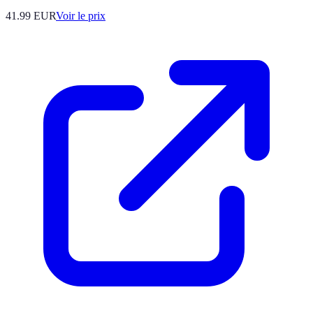
41.99
EUR
Voir le prix