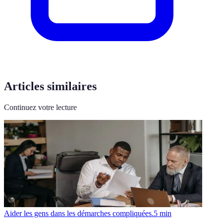
Articles similaires
Continuez votre lecture
Aider les gens dans les démarches compliquées.
5
min