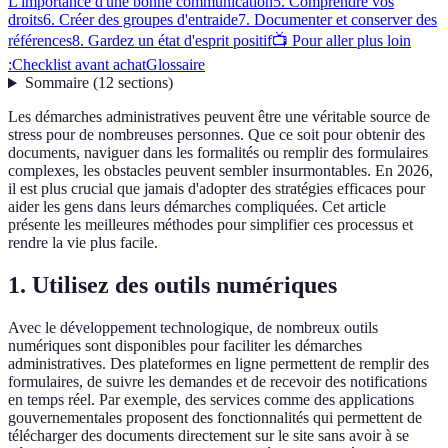
L'importance d'une bonne communication
5. Comprendre vos
droits
6. Créer des groupes d'entraide
7. Documenter et conserver des
références
8. Gardez un état d'esprit positif
📺 Pour aller plus loin
:
Checklist avant achat
Glossaire
Sommaire
(
12
sections
)
Les démarches administratives peuvent être une véritable source de
stress pour de nombreuses personnes. Que ce soit pour obtenir des
documents, naviguer dans les formalités ou remplir des formulaires
complexes, les obstacles peuvent sembler insurmontables. En 2026,
il est plus crucial que jamais d'adopter des stratégies efficaces pour
aider les gens dans leurs démarches compliquées. Cet article
présente les meilleures méthodes pour simplifier ces processus et
rendre la vie plus facile.
1. Utilisez des outils numériques
Avec le développement technologique, de nombreux outils
numériques sont disponibles pour faciliter les démarches
administratives. Des plateformes en ligne permettent de remplir des
formulaires, de suivre les demandes et de recevoir des notifications
en temps réel. Par exemple, des services comme des applications
gouvernementales proposent des fonctionnalités qui permettent de
télécharger des documents directement sur le site sans avoir à se