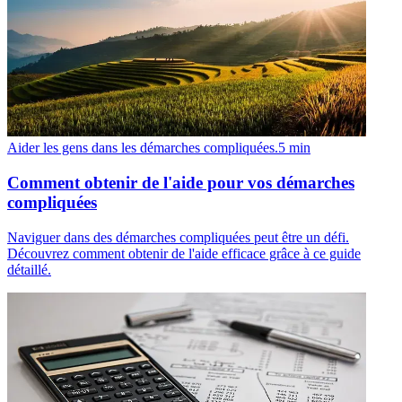
Aider les gens dans les démarches compliquées.
5
min
Comment obtenir de l'aide pour vos démarches
compliquées
Naviguer dans des démarches compliquées peut être un défi.
Découvrez comment obtenir de l'aide efficace grâce à ce guide
détaillé.