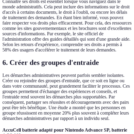
Connaître ses droits est essentiel lorsque vous naviguez dans le
monde administratifs. Cela peut inclure des informations sur le droit
d'accès à certains documents, le droit à l'oubli, ou encore les délais
de traitement des demandes. En étant bien informé, vous pouvez
faire respecter vos droits plus efficacement. Pour cela, des ressources
comme les sites gouvernementaux et les brochures sont d'excellentes
sources d'informations. Par exemple, le site officiel de
l'administration offre des guides détaillés qui sont d'une grande aide.
Selon les retours d'expérience, comprendre ses droits a permis à
58% des usagers d'accélérer le traitement de leurs demandes.
6. Créer des groupes d'entraide
Les démarches administratives peuvent parfois sembler isolantes.
Créer ou rejoindre des groupes d'entraide, que ce soit en ligne ou
dans votre communauté, peut grandement faciliter le processus. Ces
groupes permettent d'échanger des expériences et conseils, et
l'entraide rend souvent les démarches plus supportables. Par
conséquent, partager ses réussites et découragements avec des pairs
peut être très bénéfique. Une étude a montré que les personnes en
groupe réussissent en moyenne 20% plus souvent à compléter leurs
démarches administratives par rapport à un individu seul.
AccuCell batterie adapté pour Nintendo Advance SP, batterie