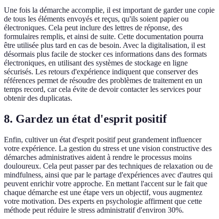
Une fois la démarche accomplie, il est important de garder une copie
de tous les éléments envoyés et reçus, qu'ils soient papier ou
électroniques. Cela peut inclure des lettres de réponse, des
formulaires remplis, et ainsi de suite. Cette documentation pourra
être utilisée plus tard en cas de besoin. Avec la digitalisation, il est
désormais plus facile de stocker ces informations dans des formats
électroniques, en utilisant des systèmes de stockage en ligne
sécurisés. Les retours d'expérience indiquent que conserver des
références permet de résoudre des problèmes de traitement en un
temps record, car cela évite de devoir contacter les services pour
obtenir des duplicatas.
8. Gardez un état d'esprit positif
Enfin, cultiver un état d'esprit positif peut grandement influencer
votre expérience. La gestion du stress et une vision constructive des
démarches administratives aident à rendre le processus moins
douloureux. Cela peut passer par des techniques de relaxation ou de
mindfulness, ainsi que par le partage d'expériences avec d'autres qui
peuvent enrichir votre approche. En mettant l'accent sur le fait que
chaque démarche est une étape vers un objectif, vous augmentez
votre motivation. Des experts en psychologie affirment que cette
méthode peut réduire le stress administratif d'environ 30%.