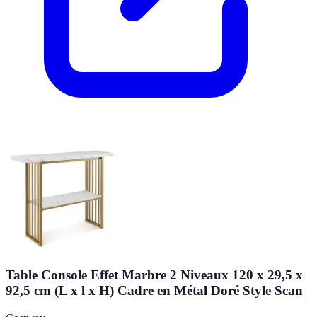
Table Console Effet Marbre 2 Niveaux 120 x 29,5 x
92,5 cm (L x l x H) Cadre en Métal Doré Style Scan