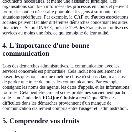
documents nécessaires, et même une assistance juridique. Ces
organisations sont bien informées des processus en cours et peuvent
fournir le soutien nécessaire pour aider les gens à surmonter des
situations spécifiques. Par exemple, la
CAF
ou d'autres associations
sociales peuvent faciliter différentes démarches concernant les aides
financières. Selon l'INSEE, près de 15% des Français ont utilisé ces
services au moins une fois, ce qui témoigne de leur utilité.
4. L'importance d'une bonne
communication
Lors des démarches administratives, la communication avec les
services concernés est primordiale. Cela inclut non seulement de
poser des questions lorsque quelque chose n'est pas clair, mais aussi
de garder une trace de toutes les communications. Par exemple,
consignez les noms des agents, les dates d'appels, et les informations
fournies. Cela peut être crucial si des problèmes surviennent par la
suite. Une étude de
UFC-Que Choisir
a révélé que 80% des
difficultés dans les démarches proviennent d'un manque de
communication clairement compris entre l'usager et l'administration.
5. Comprendre vos droits