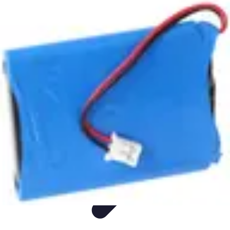
Aider les gens dans les démarches compliquées.
Voyage
Droit
Finance
Démarches administratives
Carrière
Aider les gens dans les démarches compliquées.