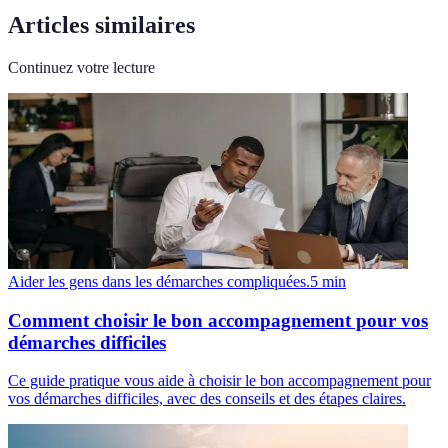
Articles similaires
Continuez votre lecture
Aider les gens dans les démarches compliquées.
5
min
Comment choisir le bon accompagnement pour vos
démarches difficiles
Ce guide pratique vous aide à choisir le bon accompagnement pour
vos démarches difficiles, avec des conseils et des étapes claires.