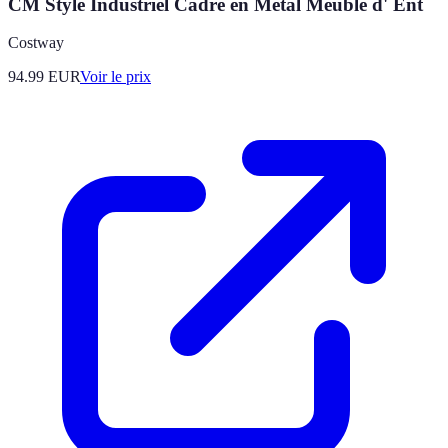
CM Style Industriel Cadre en Métal Meuble d' Ent
Costway
94.99
EUR
Voir le prix