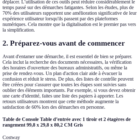
déplacer. L’utilisation de ces outils peut réduire considérablement le
temps passé sur des démarches fatigantes. Selon les études, plus de
70% des utilisateurs rapportent une amélioration significative de leur
expérience utilisateur lorsqu'ils passent par des plateformes
numériques. Cela montre que la digitalisation est le premier pas vers
la simplification.
2. Préparez-vous avant de commencer
Avant d'entamer une démarche, il est essentiel de bien se préparer.
Cela inclut la recherche des documents nécessaires, la vérification
des horaires d'ouverture des bureaux administratifs, ou même la
prise de rendez-vous. Un plan d'action clair aide à évacuer la
confusion et réduit le stress. De plus, des listes de contrôle peuvent
être créées pour s'assurer que toutes les étapes sont suivies sans
oublier des éléments importants. Par exemple, si vous devez obtenir
une carte d'identité, faites une liste des papiers à apporter. Les
retours utilisateurs montrent que cette méthode augmente la
satisfaction de 60% lors des démarches en personne.
Table de Console Table d’entrée avec 1 tiroir et 2 étagères de
rangement 99,8 x 29,8 x 80,2 CM Gris
Costway