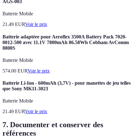
AGS-003
Batterie Mobile
21.49
EUR
Voir le prix
Batterie adaptéee pour Aeroflex 3500A Battery Pack 7020-
0012-500 avec 11.1V 7800mAh 86.58Wh Cobham AvComm
8800S
Batterie Mobile
574.00
EUR
Voir le prix
Batterie Li-Ion - 600mAh (3,7V) - pour manettes de jeu telles
que Sony MK11-3023
Batterie Mobile
21.49
EUR
Voir le prix
7. Documenter et conserver des
références