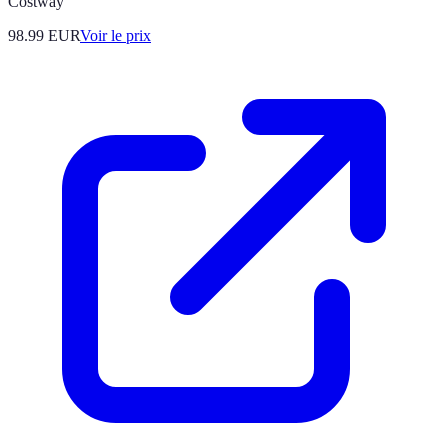
Costway
98.99
EUR
Voir le prix